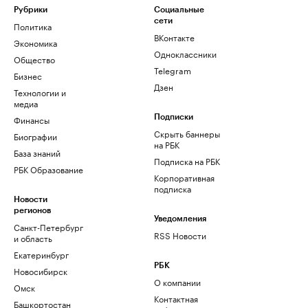
Рубрики
Социальные
сети
Политика
ВКонтакте
Экономика
Одноклассники
Общество
Telegram
Бизнес
Дзен
Технологии и
медиа
Финансы
Подписки
Скрыть баннеры
Биографии
на РБК
База знаний
Подписка на РБК
РБК Образование
Корпоративная
подписка
Новости
регионов
Уведомления
Санкт-Петербург
RSS Новости
и область
Екатеринбург
РБК
Новосибирск
О компании
Омск
Контактная
Башкортостан