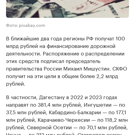
Фото: pixabay.com
В ближайшие два года регионы РФ получат 100
млрд рублей на финансирование дорожной
деятельности. Распоряжение о распределении
этих средств подписал председатель
правительства России Михаил Мишустин. СКФО
получит на эти цели в общем более 2,2 млрд
рублей.
В частности, Дагестану в 2022 и 2023 годах
направят по 381,4 млн рублей, Ингушетии — по
37,5 млн рублей, Кабардино-Балкарии — по 177,1
млн рублей, Карачаево-Черкесии — по 118,2 млн
рублей, Северной Осетии — по 70,1 млн рублей,
Чечне — по 212 млн рублей, Ставропольскому