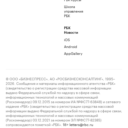
Школа
управления
РБК
РБК
Новости
iOS
Android
AppGallery
© ООО «БИЗНЕСПРЕСС», АО «РОСБИЗНЕСКОНСАЛТИНГ», 1995–
2026. Сообщения и материалы информационного агентства «РБК»
(свидетельство о регистрации средства массовой информации
выдано Федеральной службой по надзору в сфере связи,
информационных технологий и массовых коммуникаций
(Роскомнадзор) 09.12.2015 за номером ИА №ФС77-63848) и сетевого
издания «РБК» (свидетельство о регистрации средства массовой
информации выдано Федеральной службой по надзору в сфере связи,
информационных технологий и массовых коммуникаций
(Роскомнадзор) 03.12.2021 за номером ЭЛ №ФС77-82385)
сопровождаются пометкой «РБК».
letters@rbc.ru
18+