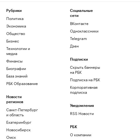
Рубрики
Социальные
сети
Политика
ВКонтакте
Экономика
Одноклассники
Общество
Telegram
Бизнес
Дзен
Технологии и
медиа
Финансы
Подписки
Скрыть баннеры
Биографии
на РБК
База знаний
Подписка на РБК
РБК Образование
Корпоративная
подписка
Новости
регионов
Уведомления
Санкт-Петербург
RSS Новости
и область
Екатеринбург
РБК
Новосибирск
О компании
Омск