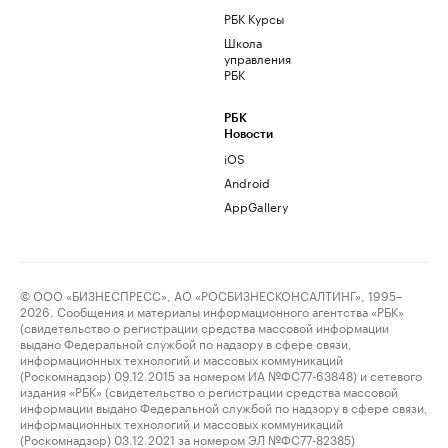
РБК Курсы
Школа
управления
РБК
РБК
Новости
iOS
Android
AppGallery
© ООО «БИЗНЕСПРЕСС», АО «РОСБИЗНЕСКОНСАЛТИНГ», 1995–
2026. Сообщения и материалы информационного агентства «РБК»
(свидетельство о регистрации средства массовой информации
выдано Федеральной службой по надзору в сфере связи,
информационных технологий и массовых коммуникаций
(Роскомнадзор) 09.12.2015 за номером ИА №ФС77-63848) и сетевого
издания «РБК» (свидетельство о регистрации средства массовой
информации выдано Федеральной службой по надзору в сфере связи,
информационных технологий и массовых коммуникаций
(Роскомнадзор) 03.12.2021 за номером ЭЛ №ФС77-82385)