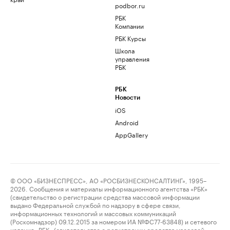
podbor.ru
РБК
Компании
РБК Курсы
Школа
управления
РБК
РБК
Новости
iOS
Android
AppGallery
© ООО «БИЗНЕСПРЕСС», АО «РОСБИЗНЕСКОНСАЛТИНГ», 1995–
2026. Сообщения и материалы информационного агентства «РБК»
(свидетельство о регистрации средства массовой информации
выдано Федеральной службой по надзору в сфере связи,
информационных технологий и массовых коммуникаций
(Роскомнадзор) 09.12.2015 за номером ИА №ФС77-63848) и сетевого
издания «РБК» (свидетельство о регистрации средства массовой