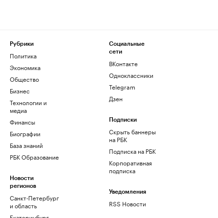
Рубрики
Социальные
сети
Политика
ВКонтакте
Экономика
Одноклассники
Общество
Telegram
Бизнес
Дзен
Технологии и
медиа
Финансы
Подписки
Скрыть баннеры
Биографии
на РБК
База знаний
Подписка на РБК
РБК Образование
Корпоративная
подписка
Новости
регионов
Уведомления
Санкт-Петербург
RSS Новости
и область
Екатеринбург