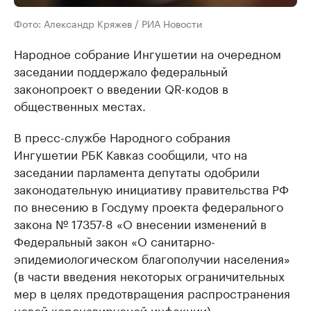
Фото: Александр Кряжев / РИА Новости
Народное собрание Ингушетии на очередном
заседании поддержало федеральный
законопроект о введении QR-кодов в
общественных местах.
В пресс-службе Народного собрания
Ингушетии РБК Кавказ сообщили, что на
заседании парламента депутаты одобрили
законодательную инициативу правительства РФ
по внесению в Госдуму проекта федерального
закона № 17357-8 «О внесении изменений в
Федеральный закон «О санитарно-
эпидемиологическом благополучии населения»
(в части введения некоторых ограничительных
мер в целях предотвращения распространения
новой коронавирусной инфекции).