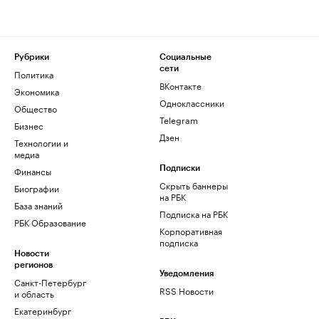
Рубрики
Социальные
сети
Политика
ВКонтакте
Экономика
Одноклассники
Общество
Telegram
Бизнес
Дзен
Технологии и
медиа
Финансы
Подписки
Скрыть баннеры
Биографии
на РБК
База знаний
Подписка на РБК
РБК Образование
Корпоративная
подписка
Новости
регионов
Уведомления
Санкт-Петербург
RSS Новости
и область
Екатеринбург