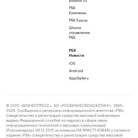
РБК
Компании
РБК Курсы
Школа
управления
РБК
РБК
Новости
iOS
Android
AppGallery
© ООО «БИЗНЕСПРЕСС», АО «РОСБИЗНЕСКОНСАЛТИНГ», 1995–
2026. Сообщения и материалы информационного агентства «РБК»
(свидетельство о регистрации средства массовой информации
выдано Федеральной службой по надзору в сфере связи,
информационных технологий и массовых коммуникаций
(Роскомнадзор) 09.12.2015 за номером ИА №ФС77-63848) и сетевого
издания «РБК» (свидетельство о регистрации средства массовой