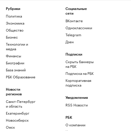
Рубрики
Социальные
сети
Политика
ВКонтакте
Экономика
Одноклассники
Общество
Telegram
Бизнес
Дзен
Технологии и
медиа
Финансы
Подписки
Скрыть баннеры
Биографии
на РБК
База знаний
Подписка на РБК
РБК Образование
Корпоративная
подписка
Новости
регионов
Уведомления
Санкт-Петербург
RSS Новости
и область
Екатеринбург
РБК
Новосибирск
О компании
Омск