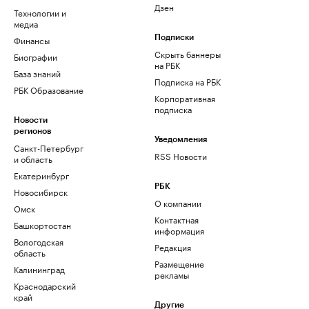
Дзен
Технологии и
медиа
Финансы
Подписки
Скрыть баннеры
Биографии
на РБК
База знаний
Подписка на РБК
РБК Образование
Корпоративная
подписка
Новости
регионов
Уведомления
Санкт-Петербург
RSS Новости
и область
Екатеринбург
РБК
Новосибирск
О компании
Омск
Контактная
Башкортостан
информация
Вологодская
Редакция
область
Размещение
Калининград
рекламы
Краснодарский
край
Другие