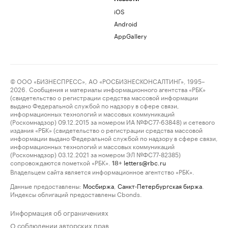
iOS
Android
AppGallery
© ООО «БИЗНЕСПРЕСС», АО «РОСБИЗНЕСКОНСАЛТИНГ», 1995–
2026. Сообщения и материалы информационного агентства «РБК»
(свидетельство о регистрации средства массовой информации
выдано Федеральной службой по надзору в сфере связи,
информационных технологий и массовых коммуникаций
(Роскомнадзор) 09.12.2015 за номером ИА №ФС77-63848) и сетевого
издания «РБК» (свидетельство о регистрации средства массовой
информации выдано Федеральной службой по надзору в сфере связи,
информационных технологий и массовых коммуникаций
(Роскомнадзор) 03.12.2021 за номером ЭЛ №ФС77-82385)
сопровождаются пометкой «РБК».
letters@rbc.ru
18+
Владельцем сайта является информационное агентство «РБК».
Данные предоставлены:
Мосбиржа
,
Санкт-Петербургская биржа
.
Индексы облигаций предоставлены Cbonds.
Информация об ограничениях
О соблюдении авторских прав