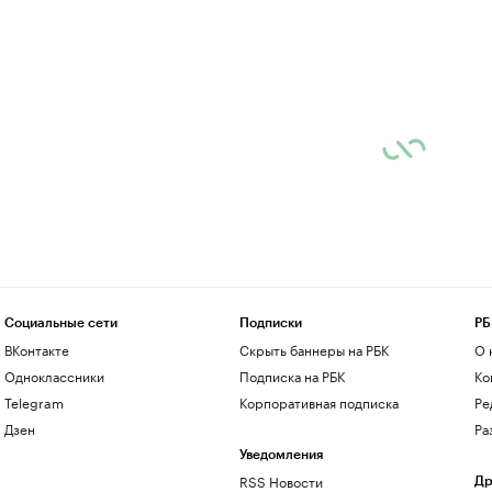
Социальные сети
Подписки
РБ
ВКонтакте
Скрыть баннеры на РБК
О 
Одноклассники
Подписка на РБК
Ко
Telegram
Корпоративная подписка
Ре
Дзен
Ра
Уведомления
RSS Новости
Др