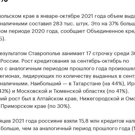
ольском крае в январе-октябре 2021 года объем выд
наличными составил 283 тыс. штук. Это на 37% больш
ном периоде 2020 года, сообщает Объединенное кре
Б).
езультатом Ставрополье занимает 17 строчку среди 3
России. Рост кредитования за сентябрь-октябрь по
ю с аналогичным периодом прошлого года произошел
егионах, лидирующих по количеству выданных в сен
наличными. Наибольший — в Татарстане (на 44%), Ир
43%) и Московской и Тюменской областях (по 41%).
ий рост был в Алтайском крае, Нижегородской и Ом
 Приморском крае (по 30%).
яцев 2021 года россияне взяли 15,8 млн кредитов на
больше, чем за аналогичный период прошлого года (1