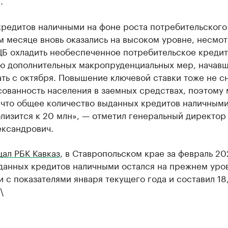
.
кредитов наличными на фоне роста потребительского
 месяце вновь оказались на высоком уровне, несмот
ЦБ охладить необеспеченное потребительское креди
ю дополнительных макропруденциальных мер, начав
ть с октября. Повышение ключевой ставки тоже не с
ованность населения в заемных средствах, поэтому
 что общее количество выданных кредитов наличными
лизится к 20 млн», — отметил генеральный директор
ександрович.
ал РБК Кавказ
, в Ставропольском крае за февраль 20
данных кредитов наличными остался на прежнем уро
 с показателями января текущего года и составил 18,
\