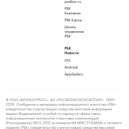
podbor.ru
РБК
Компании
РБК Курсы
Школа
управления
РБК
РБК
Новости
iOS
Android
AppGallery
© ООО «БИЗНЕСПРЕСС», АО «РОСБИЗНЕСКОНСАЛТИНГ», 1995–
2026. Сообщения и материалы информационного агентства «РБК»
(свидетельство о регистрации средства массовой информации
выдано Федеральной службой по надзору в сфере связи,
информационных технологий и массовых коммуникаций
(Роскомнадзор) 09.12.2015 за номером ИА №ФС77-63848) и сетевого
издания «РБК» (свидетельство о регистрации средства массовой