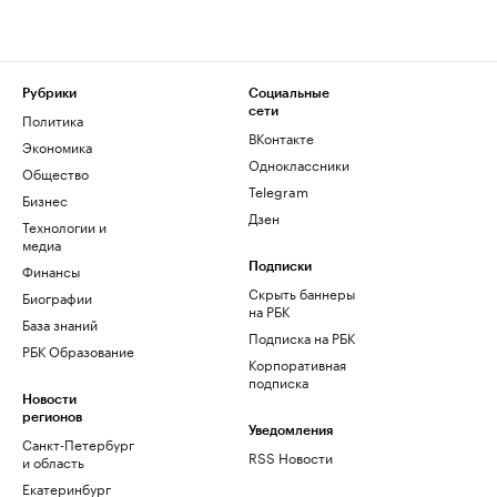
Рубрики
Социальные
сети
Политика
ВКонтакте
Экономика
Одноклассники
Общество
Telegram
Бизнес
Дзен
Технологии и
медиа
Финансы
Подписки
Скрыть баннеры
Биографии
на РБК
База знаний
Подписка на РБК
РБК Образование
Корпоративная
подписка
Новости
регионов
Уведомления
Санкт-Петербург
RSS Новости
и область
Екатеринбург