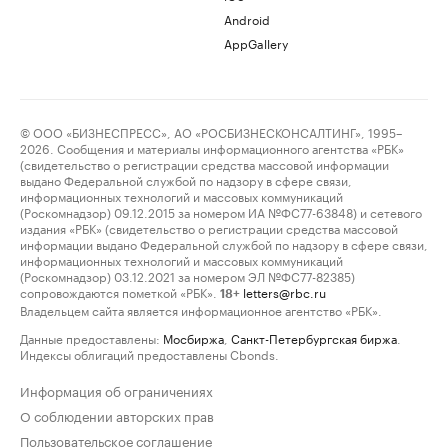
Android
AppGallery
© ООО «БИЗНЕСПРЕСС», АО «РОСБИЗНЕСКОНСАЛТИНГ», 1995–
2026. Сообщения и материалы информационного агентства «РБК»
(свидетельство о регистрации средства массовой информации
выдано Федеральной службой по надзору в сфере связи,
информационных технологий и массовых коммуникаций
(Роскомнадзор) 09.12.2015 за номером ИА №ФС77-63848) и сетевого
издания «РБК» (свидетельство о регистрации средства массовой
информации выдано Федеральной службой по надзору в сфере связи,
информационных технологий и массовых коммуникаций
(Роскомнадзор) 03.12.2021 за номером ЭЛ №ФС77-82385)
сопровождаются пометкой «РБК».
letters@rbc.ru
18+
Владельцем сайта является информационное агентство «РБК».
Данные предоставлены:
Мосбиржа
,
Санкт-Петербургская биржа
.
Индексы облигаций предоставлены Cbonds.
Информация об ограничениях
О соблюдении авторских прав
Пользовательское соглашение