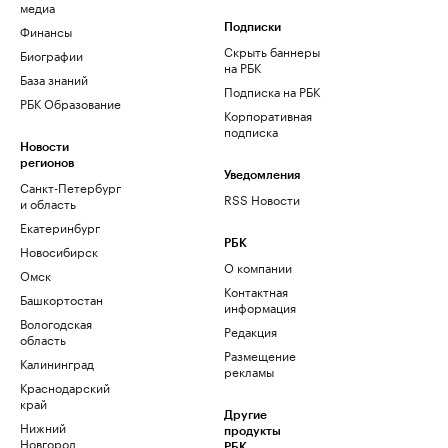
медиа
Финансы
Подписки
Скрыть баннеры
Биографии
на РБК
База знаний
Подписка на РБК
РБК Образование
Корпоративная
подписка
Новости
регионов
Уведомления
Санкт-Петербург
RSS Новости
и область
Екатеринбург
РБК
Новосибирск
О компании
Омск
Контактная
Башкортостан
информация
Вологодская
Редакция
область
Размещение
Калининград
рекламы
Краснодарский
край
Другие
Нижний
продукты
Новгород
РБК