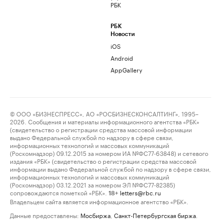
РБК
РБК
Новости
iOS
Android
AppGallery
© ООО «БИЗНЕСПРЕСС», АО «РОСБИЗНЕСКОНСАЛТИНГ», 1995–
2026. Сообщения и материалы информационного агентства «РБК»
(свидетельство о регистрации средства массовой информации
выдано Федеральной службой по надзору в сфере связи,
информационных технологий и массовых коммуникаций
(Роскомнадзор) 09.12.2015 за номером ИА №ФС77-63848) и сетевого
издания «РБК» (свидетельство о регистрации средства массовой
информации выдано Федеральной службой по надзору в сфере связи,
информационных технологий и массовых коммуникаций
(Роскомнадзор) 03.12.2021 за номером ЭЛ №ФС77-82385)
сопровождаются пометкой «РБК».
letters@rbc.ru
18+
Владельцем сайта является информационное агентство «РБК».
Данные предоставлены:
Мосбиржа
,
Санкт-Петербургская биржа
.