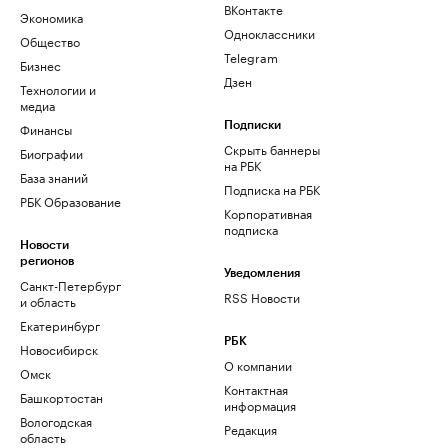
ВКонтакте
Экономика
Одноклассники
Общество
Telegram
Бизнес
Дзен
Технологии и
медиа
Финансы
Подписки
Скрыть баннеры
Биографии
на РБК
База знаний
Подписка на РБК
РБК Образование
Корпоративная
подписка
Новости
регионов
Уведомления
Санкт-Петербург
RSS Новости
и область
Екатеринбург
РБК
Новосибирск
О компании
Омск
Контактная
Башкортостан
информация
Вологодская
Редакция
область