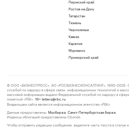
Пермский край
Ростов-на-Дону
Татарстан
Тюмень
Черноземье
Кавказ
Карелия
Мурманск
Приморский край
© ООО «БИЗНЕСПРЕСС», АО «РОСБИЗНЕСКОНСАЛТИНГ», 1995–2026. Сообщ
службой по надзору в сфере связи, информационных технологий и масс
массовой информации выдано Федеральной службой по надзору в сфере
пометкой «РБК».
letters@rbc.ru
18+
Владельцем сайта является информационное агентство «РБК».
Данные предоставлены:
Мосбиржа
,
Санкт-Петербургская биржа
.
Индексы облигаций предоставлены Cbonds.
Чтобы отправить редакции сообщение, выделите часть текста в статье и 