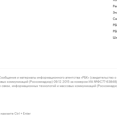
Ре
Зн
Са
РБ
РБ
Шк
ения и материалы информационного агентства «РБК» (свидетельство о 
овых коммуникаций (Роскомнадзор) 09.12.2015 за номером ИА №ФС77-63848) 
 связи, информационных технологий и массовых коммуникаций (Роскомнадз
нажмите Ctrl + Enter