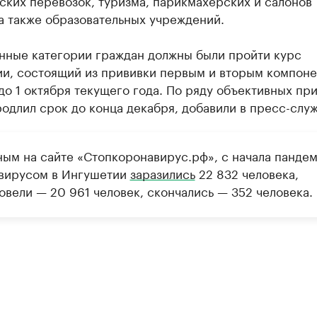
ских перевозок, туризма, парикмахерских и салонов
а также образовательных учреждений.
анные категории граждан должны были пройти курс
ии, состоящий из прививки первым и вторым компон
до 1 октября текущего года. По ряду объективных при
одлил срок до конца декабря, добавили в пресс-служ
ным на сайте «Стопкоронавирус.рф», с начала панде
вирусом в Ингушетии
заразились
22 832 человека,
овели — 20 961 человек, скончались — 352 человека.