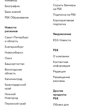
Скрыть баннеры
Биографии
на РБК
База знаний
Подписка на РБК
РБК Образование
Корпоративная
подписка
Новости
регионов
Уведомления
Санкт-Петербург
RSS Новости
и область
Екатеринбург
РБК
Новосибирск
О компании
Омск
Контактная
Башкортостан
информация
Вологодская
Редакция
область
Размещение
Калининград
рекламы
Краснодарский
край
Другие
Нижний
продукты
Новгород
РБК
Пермский край
Облако для