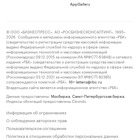
AppGallery
© ООО «БИЗНЕСПРЕСС», АО «РОСБИЗНЕСКОНСАЛТИНГ», 1995–
2026. Сообщения и материалы информационного агентства «РБК»
(свидетельство о регистрации средства массовой информации
выдано Федеральной службой по надзору в сфере связи,
информационных технологий и массовых коммуникаций
(Роскомнадзор) 09.12.2015 за номером ИА №ФС77-63848) и сетевого
издания «РБК» (свидетельство о регистрации средства массовой
информации выдано Федеральной службой по надзору в сфере связи,
информационных технологий и массовых коммуникаций
(Роскомнадзор) 03.12.2021 за номером ЭЛ №ФС77-82385)
сопровождаются пометкой «РБК».
letters@rbc.ru
18+
Владельцем сайта является информационное агентство «РБК».
Данные предоставлены:
Мосбиржа
,
Санкт-Петербургская биржа
.
Индексы облигаций предоставлены Cbonds.
Информация об ограничениях
О соблюдении авторских прав
Пользовательское соглашение
Политика в отношении обработки персональных данных