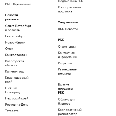
Подписка на РБК
РБК Образование
Корпоративная
подписка
Новости
регионов
Уведомления
Санкт-Петербург
RSS Новости
и область
Екатеринбург
РБК
Новосибирск
О компании
Омск
Контактная
Башкортостан
информация
Вологодская
Редакция
область
Размещение
Калининград
рекламы
Краснодарский
край
Другие
Нижний
продукты
Новгород
РБК
Пермский край
Облако для
бизнеса
Ростов-на-Дону
Корпоративный
Татарстан
регистратор