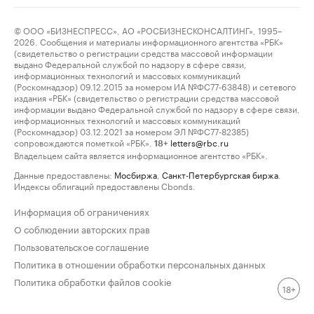
© ООО «БИЗНЕСПРЕСС», АО «РОСБИЗНЕСКОНСАЛТИНГ», 1995–
2026. Сообщения и материалы информационного агентства «РБК»
(свидетельство о регистрации средства массовой информации
выдано Федеральной службой по надзору в сфере связи,
информационных технологий и массовых коммуникаций
(Роскомнадзор) 09.12.2015 за номером ИА №ФС77-63848) и сетевого
издания «РБК» (свидетельство о регистрации средства массовой
информации выдано Федеральной службой по надзору в сфере связи,
информационных технологий и массовых коммуникаций
(Роскомнадзор) 03.12.2021 за номером ЭЛ №ФС77-82385)
сопровождаются пометкой «РБК».
letters@rbc.ru
18+
Владельцем сайта является информационное агентство «РБК».
Данные предоставлены:
Мосбиржа
,
Санкт-Петербургская биржа
.
Индексы облигаций предоставлены Cbonds.
Информация об ограничениях
О соблюдении авторских прав
Пользовательское соглашение
Политика в отношении обработки персональных данных
Политика обработки файлов cookie
18+