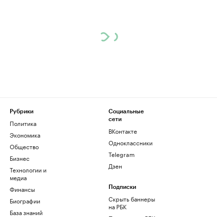
Рубрики
Социальные
сети
Политика
ВКонтакте
Экономика
Одноклассники
Общество
Telegram
Бизнес
Дзен
Технологии и
медиа
Финансы
Подписки
Скрыть баннеры
Биографии
на РБК
База знаний