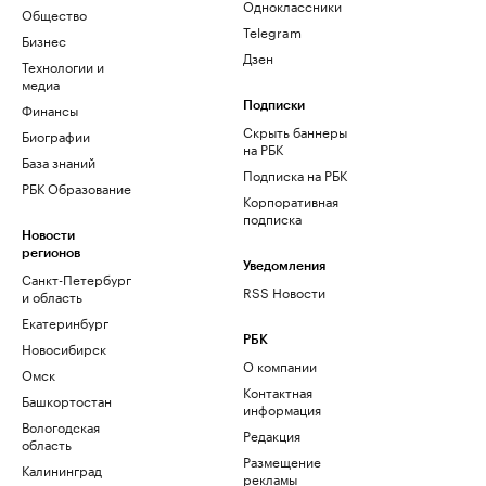
Одноклассники
Общество
Telegram
Бизнес
Дзен
Технологии и
медиа
Финансы
Подписки
Скрыть баннеры
Биографии
на РБК
База знаний
Подписка на РБК
РБК Образование
Корпоративная
подписка
Новости
регионов
Уведомления
Санкт-Петербург
RSS Новости
и область
Екатеринбург
РБК
Новосибирск
О компании
Омск
Контактная
Башкортостан
информация
Вологодская
Редакция
область
Размещение
Калининград
рекламы