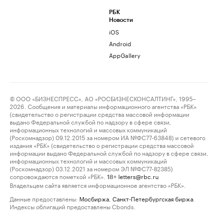
РБК
Новости
iOS
Android
AppGallery
© ООО «БИЗНЕСПРЕСС», АО «РОСБИЗНЕСКОНСАЛТИНГ», 1995–
2026. Сообщения и материалы информационного агентства «РБК»
(свидетельство о регистрации средства массовой информации
выдано Федеральной службой по надзору в сфере связи,
информационных технологий и массовых коммуникаций
(Роскомнадзор) 09.12.2015 за номером ИА №ФС77-63848) и сетевого
издания «РБК» (свидетельство о регистрации средства массовой
информации выдано Федеральной службой по надзору в сфере связи,
информационных технологий и массовых коммуникаций
(Роскомнадзор) 03.12.2021 за номером ЭЛ №ФС77-82385)
сопровождаются пометкой «РБК».
letters@rbc.ru
18+
Владельцем сайта является информационное агентство «РБК».
Данные предоставлены:
Мосбиржа
,
Санкт-Петербургская биржа
.
Индексы облигаций предоставлены Cbonds.