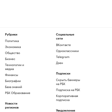
Рубрики
Социальные
сети
Политика
ВКонтакте
Экономика
Одноклассники
Общество
Telegram
Бизнес
Дзен
Технологии и
медиа
Финансы
Подписки
Скрыть баннеры
Биографии
на РБК
База знаний
Подписка на РБК
РБК Образование
Корпоративная
подписка
Новости
регионов
Уведомления