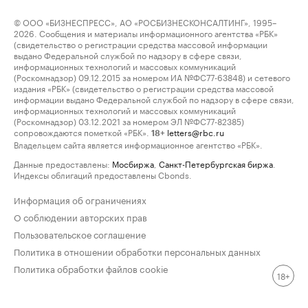
© ООО «БИЗНЕСПРЕСС», АО «РОСБИЗНЕСКОНСАЛТИНГ», 1995–
2026. Сообщения и материалы информационного агентства «РБК»
(свидетельство о регистрации средства массовой информации
выдано Федеральной службой по надзору в сфере связи,
информационных технологий и массовых коммуникаций
(Роскомнадзор) 09.12.2015 за номером ИА №ФС77-63848) и сетевого
издания «РБК» (свидетельство о регистрации средства массовой
информации выдано Федеральной службой по надзору в сфере связи,
информационных технологий и массовых коммуникаций
(Роскомнадзор) 03.12.2021 за номером ЭЛ №ФС77-82385)
сопровождаются пометкой «РБК».
letters@rbc.ru
18+
Владельцем сайта является информационное агентство «РБК».
Данные предоставлены:
Мосбиржа
,
Санкт-Петербургская биржа
.
Индексы облигаций предоставлены Cbonds.
Информация об ограничениях
О соблюдении авторских прав
Пользовательское соглашение
Политика в отношении обработки персональных данных
Политика обработки файлов cookie
18+