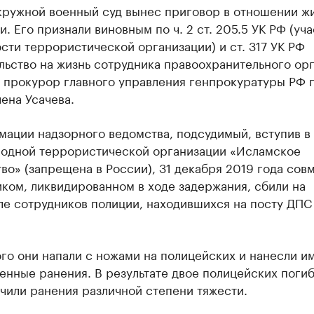
ружной военный суд вынес приговор в отношении ж
. Его признали виновным по ч. 2 ст. 205.5 УК РФ (уча
сти террористической организации) и ст. 317 УК РФ
льство на жизнь сотрудника правоохранительного орг
 прокурор главного управления генпрокуратуры РФ
ена Усачева.
ации надзорного ведомства, подсудимый, вступив в
одной террористической организации «Исламское
во» (запрещена в России), 31 декабря 2019 года сов
ком, ликвидированном в ходе задержания, сбили на
ле сотрудников полиции, находившихся на посту ДПС
го они напали с ножами на полицейских и нанесли и
нные ранения. В результате двое полицейских погиб
чили ранения различной степени тяжести.