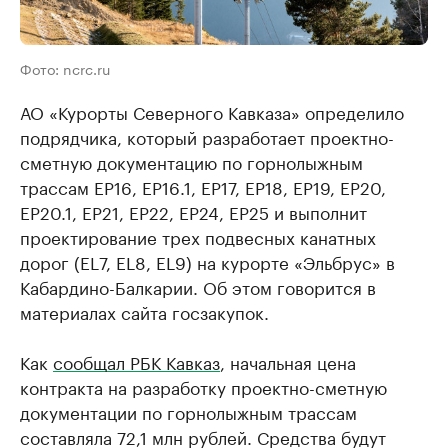
Фото: ncrc.ru
АО «Курорты Северного Кавказа» определило
подрядчика, который разработает проектно-
сметную документацию по горнолыжным
трассам EP16, EP16.1, EP17, EP18, EP19, EP20,
EP20.1, EP21, EP22, EP24, EP25 и выполнит
проектирование трех подвесных канатных
дорог (EL7, EL8, EL9) на курорте «Эльбрус» в
Кабардино-Балкарии. Об этом говорится в
материалах сайта госзакупок.
Как
сообщал РБК Кавказ
, начальная цена
контракта на разработку проектно-сметную
документации по горнолыжным трассам
составляла 72,1 млн рублей. Средства будут