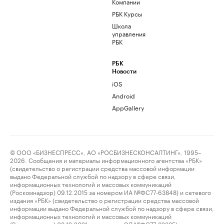
Компании
РБК Курсы
Школа
управления
РБК
РБК
Новости
iOS
Android
AppGallery
© ООО «БИЗНЕСПРЕСС», АО «РОСБИЗНЕСКОНСАЛТИНГ», 1995–
2026. Сообщения и материалы информационного агентства «РБК»
(свидетельство о регистрации средства массовой информации
выдано Федеральной службой по надзору в сфере связи,
информационных технологий и массовых коммуникаций
(Роскомнадзор) 09.12.2015 за номером ИА №ФС77-63848) и сетевого
издания «РБК» (свидетельство о регистрации средства массовой
информации выдано Федеральной службой по надзору в сфере связи,
информационных технологий и массовых коммуникаций
(Роскомнадзор) 03.12.2021 за номером ЭЛ №ФС77-82385)