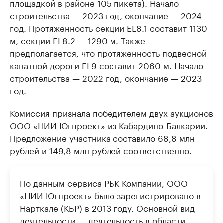
площадкой в районе 105 пикета). Начало
строительства — 2023 год, окончание — 2024
год. Протяженность секции EL8.1 составит 1130
м, секции EL8.2 — 1290 м. Также
предполагается, что протяженность подвесной
канатной дороги EL9 составит 2060 м. Начало
строительства — 2022 год, окончание — 2023
год.
Комиссия признала победителем двух аукционов
ООО «НИИ Югпроект» из Кабардино-Балкарии.
Предложение участника составило 68,8 млн
рублей и 149,8 млн рублей соответственно.
По данным сервиса РБК Компании, ООО
«НИИ Югпроект»
было зарегистрировано
в
Нарткале (КБР) в 2013 году. Основной вид
деятельности — деятельность в области