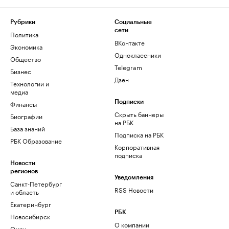
Рубрики
Социальные
сети
Политика
ВКонтакте
Экономика
Одноклассники
Общество
Telegram
Бизнес
Дзен
Технологии и
медиа
Финансы
Подписки
Скрыть баннеры
Биографии
на РБК
База знаний
Подписка на РБК
РБК Образование
Корпоративная
подписка
Новости
регионов
Уведомления
Санкт-Петербург
RSS Новости
и область
Екатеринбург
РБК
Новосибирск
О компании
Омск