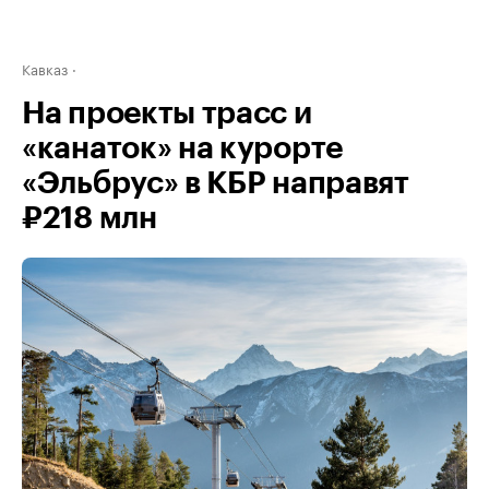
Кавказ
На проекты трасс и
«канаток» на курорте
«Эльбрус» в КБР направят
₽218 млн