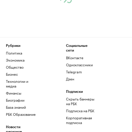
Рубрики
Социальные
сети
Политика
ВКонтакте
Экономика
Одноклассники
Общество
Telegram
Бизнес
Дзен
Технологии и
медиа
Финансы
Подписки
Скрыть баннеры
Биографии
на РБК
База знаний
Подписка на РБК
РБК Образование
Корпоративная
подписка
Новости
регионов