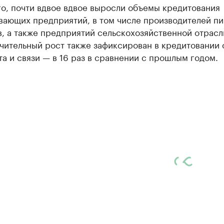
о, почти вдвое вдвое выросли объемы кредитования
вающих предприятий, в том числе производителей п
, а также предприятий сельскохозяйственной отрасл
чительный рост также зафиксирован в кредитовании 
а и связи — в 16 раз в сравнении с прошлым годом.