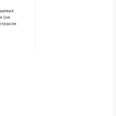
ищевых
и (на
отрасли