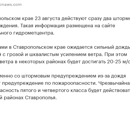
zonaws.com
ольском крае 23 августа действуют сразу два шторм
ждения. Такая информация размещена на сайте
ьного гидрометцентра.
ами в Ставропольском крае ожидается сильный дождь
 с грозой и шквалистым усилением ветра. При этом
ветра в некоторых районах будет достигать 20-25 м/с
енно со штормовым предупреждением из-за дождя
т предупреждение по пожароопасности. Чрезвычайна
сность пятого и четвертого класса будет действоват
й районах Ставрополья.