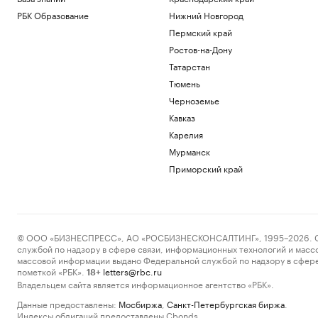
РБК Образование
Нижний Новгород
Пермский край
Ростов-на-Дону
Татарстан
Тюмень
Черноземье
Кавказ
Карелия
Мурманск
Приморский край
© ООО «БИЗНЕСПРЕСС», АО «РОСБИЗНЕСКОНСАЛТИНГ», 1995–2026. Сообщ
службой по надзору в сфере связи, информационных технологий и масс
массовой информации выдано Федеральной службой по надзору в сфере
пометкой «РБК».
letters@rbc.ru
18+
Владельцем сайта является информационное агентство «РБК».
Данные предоставлены:
Мосбиржа
,
Санкт-Петербургская биржа
.
Индексы облигаций предоставлены Cbonds.