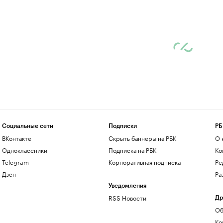
Социальные сети
Подписки
РБ
ВКонтакте
Скрыть баннеры на РБК
О 
Одноклассники
Подписка на РБК
Ко
Telegram
Корпоративная подписка
Ре
Дзен
Ра
Уведомления
RSS Новости
Др
Об
Ко