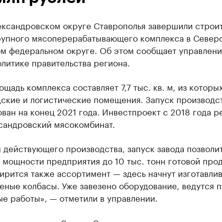
ександровском округе Ставрополья завершили строи
рупного мясоперерабатывающего комплекса в Север
ом федеральном округе. Об этом сообщает управлени
литике правительства региона.
щадь комплекса составляет 7,7 тыс. кв. м, из которых
дские и логистические помещения. Запуск производс
ван на конец 2021 года. Инвестпроект с 2018 года р
сандровский мясокомбинат.
 действующего производства, запуск завода позволи
 мощности предприятия до 10 тыс. тонн готовой про
ирится также ассортимент — здесь начнут изготавлив
ные колбасы. Уже завезено оборудование, ведутся п
е работы», — отметили в управлении.