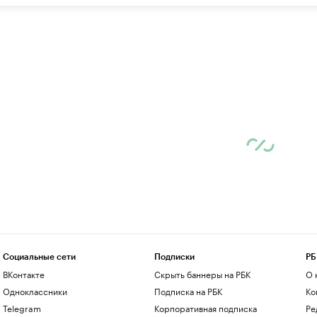
Социальные сети
Подписки
РБ
ВКонтакте
Скрыть баннеры на РБК
О 
Одноклассники
Подписка на РБК
Ко
Telegram
Корпоративная подписка
Ре