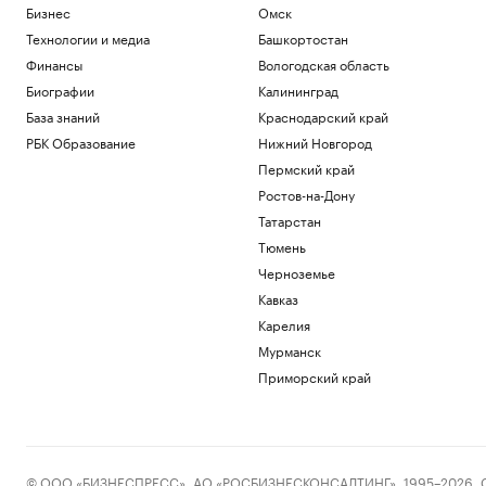
Бизнес
Омск
Технологии и медиа
Башкортостан
Финансы
Вологодская область
Биографии
Калининград
База знаний
Краснодарский край
РБК Образование
Нижний Новгород
Пермский край
Ростов-на-Дону
Татарстан
Тюмень
Черноземье
Кавказ
Карелия
Мурманск
Приморский край
© ООО «БИЗНЕСПРЕСС», АО «РОСБИЗНЕСКОНСАЛТИНГ», 1995–2026. Сообщ