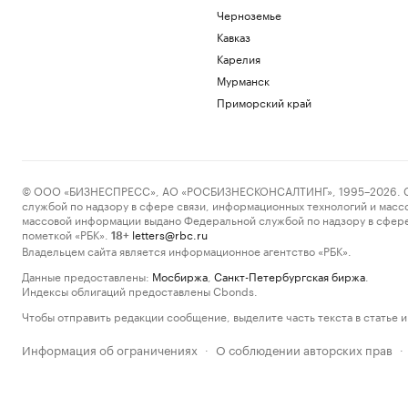
Черноземье
Кавказ
Карелия
Мурманск
Приморский край
© ООО «БИЗНЕСПРЕСС», АО «РОСБИЗНЕСКОНСАЛТИНГ», 1995–2026. Сообщ
службой по надзору в сфере связи, информационных технологий и масс
массовой информации выдано Федеральной службой по надзору в сфере
пометкой «РБК».
letters@rbc.ru
18+
Владельцем сайта является информационное агентство «РБК».
Данные предоставлены:
Мосбиржа
,
Санкт-Петербургская биржа
.
Индексы облигаций предоставлены Cbonds.
Чтобы отправить редакции сообщение, выделите часть текста в статье и 
Информация об ограничениях
О соблюдении авторских прав
·
·