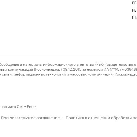
РБ
РБ
Шк
ения и материалы информационного агентства «РБК» (свидетельство о 
овых коммуникаций (Роскомнадзор) 09.12.2015 за номером ИА №ФС77-63848) 
 связи, информационных технологий и массовых коммуникаций (Роскомнадз
нажмите Ctrl + Enter
Пользовательское соглашение
Политика в отношении обработки п
·