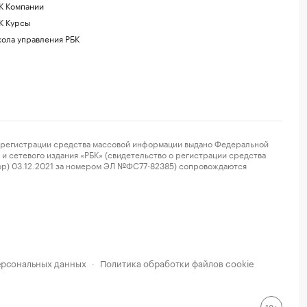
К Компании
К Курсы
ола управления РБК
регистрации средства массовой информации выдано Федеральной
и сетевого издания «РБК» (свидетельство о регистрации средства
ор) 03.12.2021 за номером ЭЛ №ФС77-82385) сопровождаются
ерсональных данных
Политика обработки файлов cookie
·
18+