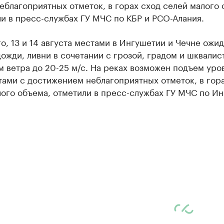
еблагоприятных отметок, в горах сход селей малого 
и в пресс-службах ГУ МЧС по КБР и РСО-Алания.
о, 13 и 14 августа местами в Ингушетии и Чечне ожи
ожди, ливни в сочетании с грозой, градом и шквали
 ветра до 20-25 м/с. На реках возможен подъем уро
ами с достижением неблагоприятных отметок, в гор
лого объема, отметили в пресс-службах ГУ МЧС по И