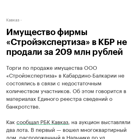
Кавказ
Имущество фирмы
«Стройэкспертиза» в КБР не
продали за 209 млн рублей
Торги по продаже имущества ООО
«Стройэкспертиза» в Кабардино-Балкарии не
состоялись в связи с недостаточным
количеством участников. Об этом говорится в
материалах Единого реестра сведений о
банкротстве.
Как
сообщал РБК Кавказ
, на аукцион выставляли
два лота. В первый — вошел многоквартирный
дом, расположенный в Нальчике по ул.