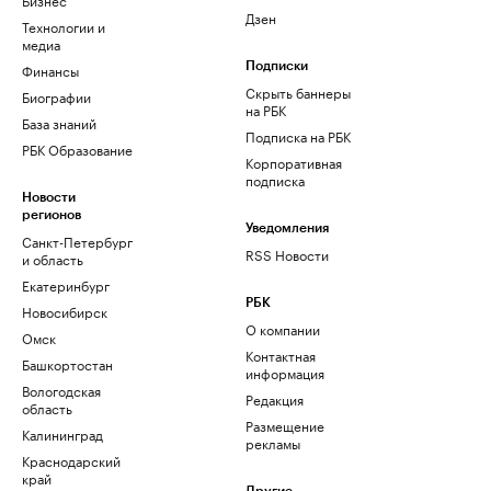
Дзен
Технологии и
медиа
Финансы
Подписки
Скрыть баннеры
Биографии
на РБК
База знаний
Подписка на РБК
РБК Образование
Корпоративная
подписка
Новости
регионов
Уведомления
Санкт-Петербург
RSS Новости
и область
Екатеринбург
РБК
Новосибирск
О компании
Омск
Контактная
Башкортостан
информация
Вологодская
Редакция
область
Размещение
Калининград
рекламы
Краснодарский
край