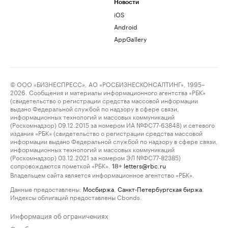
Новости
iOS
Android
AppGallery
© ООО «БИЗНЕСПРЕСС», АО «РОСБИЗНЕСКОНСАЛТИНГ», 1995–
2026. Сообщения и материалы информационного агентства «РБК»
(свидетельство о регистрации средства массовой информации
выдано Федеральной службой по надзору в сфере связи,
информационных технологий и массовых коммуникаций
(Роскомнадзор) 09.12.2015 за номером ИА №ФС77-63848) и сетевого
издания «РБК» (свидетельство о регистрации средства массовой
информации выдано Федеральной службой по надзору в сфере связи,
информационных технологий и массовых коммуникаций
(Роскомнадзор) 03.12.2021 за номером ЭЛ №ФС77-82385)
сопровождаются пометкой «РБК».
letters@rbc.ru
18+
Владельцем сайта является информационное агентство «РБК».
Данные предоставлены:
Мосбиржа
,
Санкт-Петербургская биржа
.
Индексы облигаций предоставлены Cbonds.
Информация об ограничениях