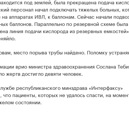
аходится под землей, была прекращена подача кисл
кий персонал начал подключать тяжелых больных, ко
 на аппаратах ИВЛ, к баллонам. Сейчас начали подво
ных баллонов. Параллельно по резервной схеме была
ена линия подачи кислорода из резервных емкостей»
няйло.
овам, место порыва трубы найдено. Поломку устраня
мации врио министра здравоохранения Сослана Теби
ло жертв достигло девяти человек.
службе республиканского минздрава «Интерфаксу»
 что пациенты, которых не удалось спасти, на момен
желом состоянии.