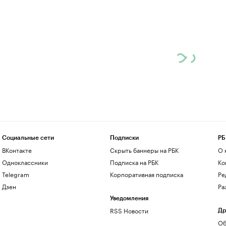
Социальные сети
Подписки
РБ
ВКонтакте
Скрыть баннеры на РБК
О 
Одноклассники
Подписка на РБК
Ко
Telegram
Корпоративная подписка
Ре
Дзен
Ра
Уведомления
RSS Новости
Др
Об