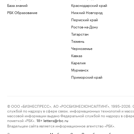
База знаний
Краснодарский край
РБК Образование
Нижний Новгород
Пермский край
Ростов-на-Дону
Татарстан
Тюмень
Черноземье
Кавказ
Карелия
Мурманск
Приморский край
© ООО «БИЗНЕСПРЕСС», АО «РОСБИЗНЕСКОНСАЛТИНГ», 1995–2026. Сообщ
службой по надзору в сфере связи, информационных технологий и масс
массовой информации выдано Федеральной службой по надзору в сфере
пометкой «РБК».
letters@rbc.ru
18+
Владельцем сайта является информационное агентство «РБК».
Данные предоставлены:
Мосбиржа
,
Санкт-Петербургская биржа
.