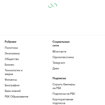
Рубрики
Социальные
сети
Политика
ВКонтакте
Экономика
Одноклассники
Общество
Telegram
Бизнес
Дзен
Технологии и
медиа
Финансы
Подписки
Скрыть баннеры
Биографии
на РБК
База знаний
Подписка на РБК
РБК Образование
Корпоративная
подписка