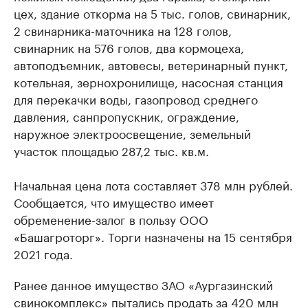
цех, здание откорма на 5 тыс. голов, свинарник,
2 свинарника-маточника на 128 голов,
свинарник на 576 голов, два кормоцеха,
автоподъемник, автовесы, ветеринарный пункт,
котельная, зернохронилище, насосная станция
для перекачки воды, газопровод среднего
давления, санпропускник, ограждение,
наружное электроосвещение, земельный
участок площадью 287,2 тыс. кв.м.
Начальная цена лота составляет 378 млн рублей.
Сообщается, что имущество имеет
обременение-залог в пользу ООО
«Башагроторг». Торги назначены на 15 сентября
2021 года.
Ранее данное имущество ЗАО «Аургазинский
свинокомплекс»
пытались продать
за 420 млн