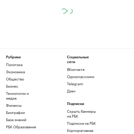
Рубрики
Социальные
сети
Политика
ВКонтакте
Экономика
Одноклассники
Общество
Telegram
Бизнес
Дзен
Технологии и
медиа
Финансы
Подписки
Скрыть баннеры
Биографии
на РБК
База знаний
Подписка на РБК
РБК Образование
Корпоративная