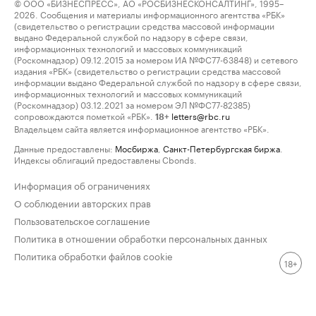
© ООО «БИЗНЕСПРЕСС», АО «РОСБИЗНЕСКОНСАЛТИНГ», 1995–
2026. Сообщения и материалы информационного агентства «РБК»
(свидетельство о регистрации средства массовой информации
выдано Федеральной службой по надзору в сфере связи,
информационных технологий и массовых коммуникаций
(Роскомнадзор) 09.12.2015 за номером ИА №ФС77-63848) и сетевого
издания «РБК» (свидетельство о регистрации средства массовой
информации выдано Федеральной службой по надзору в сфере связи,
информационных технологий и массовых коммуникаций
(Роскомнадзор) 03.12.2021 за номером ЭЛ №ФС77-82385)
сопровождаются пометкой «РБК».
letters@rbc.ru
18+
Владельцем сайта является информационное агентство «РБК».
Данные предоставлены:
Мосбиржа
,
Санкт-Петербургская биржа
.
Индексы облигаций предоставлены Cbonds.
Информация об ограничениях
О соблюдении авторских прав
Пользовательское соглашение
Политика в отношении обработки персональных данных
Политика обработки файлов cookie
18+