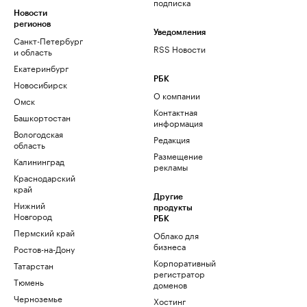
подписка
Новости
регионов
Уведомления
Санкт-Петербург
RSS Новости
и область
Екатеринбург
РБК
Новосибирск
О компании
Омск
Контактная
Башкортостан
информация
Вологодская
Редакция
область
Размещение
Калининград
рекламы
Краснодарский
край
Другие
Нижний
продукты
Новгород
РБК
Пермский край
Облако для
бизнеса
Ростов-на-Дону
Корпоративный
Татарстан
регистратор
Тюмень
доменов
Черноземье
Хостинг