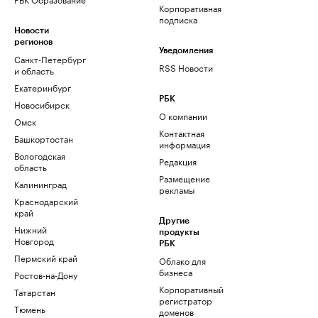
Корпоративная
подписка
Новости
регионов
Уведомления
Санкт-Петербург
RSS Новости
и область
Екатеринбург
РБК
Новосибирск
О компании
Омск
Контактная
Башкортостан
информация
Вологодская
Редакция
область
Размещение
Калининград
рекламы
Краснодарский
край
Другие
Нижний
продукты
Новгород
РБК
Пермский край
Облако для
бизнеса
Ростов-на-Дону
Корпоративный
Татарстан
регистратор
Тюмень
доменов