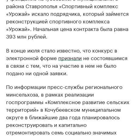
района Ставрополья «Спортивный комплекс
«Урожай» искало подрядчика, который займется
реконструкцией спортивного комплекса
«Урожай». Начальная цена контракта была равна
393 млн рублей.
В конце июля стало известно, что конкурс в
электронной форме
признали
не состоявшимся
в связи с тем, что на участие в нем не было
подано ни одной заявки.
По информации пресс-службы регионального
минсельхоза, в рамках реализации
госпрограммы «Комплексное развитие сельских
территорий» в Кочубеевском муниципальном
округе в ближайшие два года планировалось
реконструировать и капитально
отремонтировать семь социально значимых