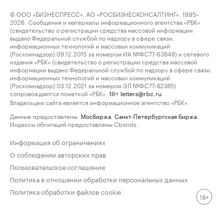
© ООО «БИЗНЕСПРЕСС», АО «РОСБИЗНЕСКОНСАЛТИНГ», 1995–
2026. Сообщения и материалы информационного агентства «РБК»
(свидетельство о регистрации средства массовой информации
выдано Федеральной службой по надзору в сфере связи,
информационных технологий и массовых коммуникаций
(Роскомнадзор) 09.12.2015 за номером ИА №ФС77-63848) и сетевого
издания «РБК» (свидетельство о регистрации средства массовой
информации выдано Федеральной службой по надзору в сфере связи,
информационных технологий и массовых коммуникаций
(Роскомнадзор) 03.12.2021 за номером ЭЛ №ФС77-82385)
сопровождаются пометкой «РБК».
letters@rbc.ru
18+
Владельцем сайта является информационное агентство «РБК».
Данные предоставлены:
Мосбиржа
,
Санкт-Петербургская биржа
.
Индексы облигаций предоставлены Cbonds.
Информация об ограничениях
О соблюдении авторских прав
Пользовательское соглашение
Политика в отношении обработки персональных данных
Политика обработки файлов cookie
18+