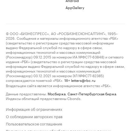
Android
AppGallery
© ООО «БИЗНЕСПРЕСС», АО «РОСБИЗНЕСКОНСАЛТИНГ», 1995–
2026. Сообщения и материалы информационного агентства «РБК»
(свидетельство о регистрации средства массовой информации
выдано Федеральной службой по надзору в сфере связи,
информационных технологий и массовых коммуникаций
(Роскомнадзор) 09.12.2015 за номером ИА №ФС77-63848) и сетевого
издания «РБК» (свидетельство о регистрации средства массовой
информации выдано Федеральной службой по надзору в сфере связи,
информационных технологий и массовых коммуникаций
(Роскомнадзор) 03.12.2021 за номером ЭЛ №ФС77-82385)
сопровождаются пометкой «РБК».
letters@rbc.ru
18+
Владельцем сайта является информационное агентство «РБК».
Данные предоставлены:
Мосбиржа
,
Санкт-Петербургская биржа
.
Индексы облигаций предоставлены Cbonds.
Информация об ограничениях
О соблюдении авторских прав
Пользовательское соглашение
Политика в отношении обработки персональных данных