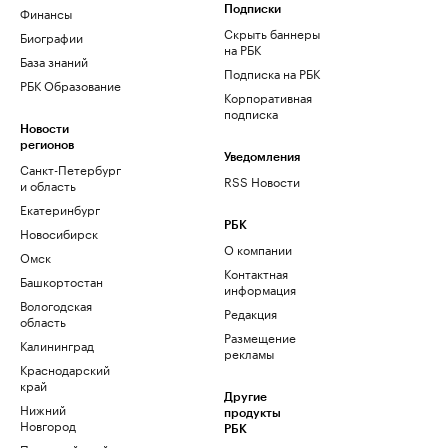
Финансы
Подписки
Скрыть баннеры
Биографии
на РБК
База знаний
Подписка на РБК
РБК Образование
Корпоративная
подписка
Новости
регионов
Уведомления
Санкт-Петербург
RSS Новости
и область
Екатеринбург
РБК
Новосибирск
О компании
Омск
Контактная
Башкортостан
информация
Вологодская
Редакция
область
Размещение
Калининград
рекламы
Краснодарский
край
Другие
Нижний
продукты
Новгород
РБК