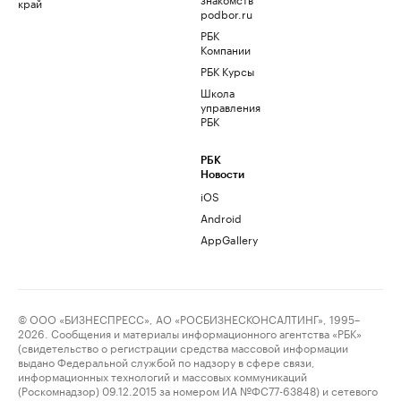
край
podbor.ru
РБК
Компании
РБК Курсы
Школа
управления
РБК
РБК
Новости
iOS
Android
AppGallery
© ООО «БИЗНЕСПРЕСС», АО «РОСБИЗНЕСКОНСАЛТИНГ», 1995–
2026. Сообщения и материалы информационного агентства «РБК»
(свидетельство о регистрации средства массовой информации
выдано Федеральной службой по надзору в сфере связи,
информационных технологий и массовых коммуникаций
(Роскомнадзор) 09.12.2015 за номером ИА №ФС77-63848) и сетевого