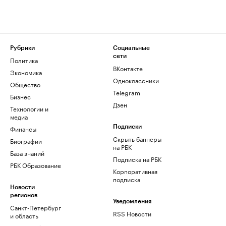
Рубрики
Социальные
сети
Политика
ВКонтакте
Экономика
Одноклассники
Общество
Telegram
Бизнес
Дзен
Технологии и
медиа
Финансы
Подписки
Скрыть баннеры
Биографии
на РБК
База знаний
Подписка на РБК
РБК Образование
Корпоративная
подписка
Новости
регионов
Уведомления
Санкт-Петербург
RSS Новости
и область