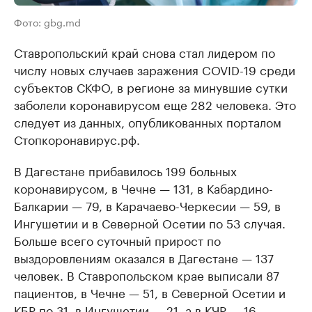
Фото: gbg.md
Ставропольский край снова стал лидером по
числу новых случаев заражения COVID-19 среди
субъектов СКФО, в регионе за минувшие сутки
заболели коронавирусом еще 282 человека. Это
следует из данных, опубликованных порталом
Стопкоронавирус.рф.
В Дагестане прибавилось 199 больных
коронавирусом, в Чечне — 131, в Кабардино-
Балкарии — 79, в Карачаево-Черкесии — 59, в
Ингушетии и в Северной Осетии по 53 случая.
Больше всего суточный прирост по
выздоровлениям оказался в Дагестане — 137
человек. В Ставропольском крае выписали 87
пациентов, в Чечне — 51, в Северной Осетии и
КБР по 31, в Ингушетии — 21, а в КЧР — 16.