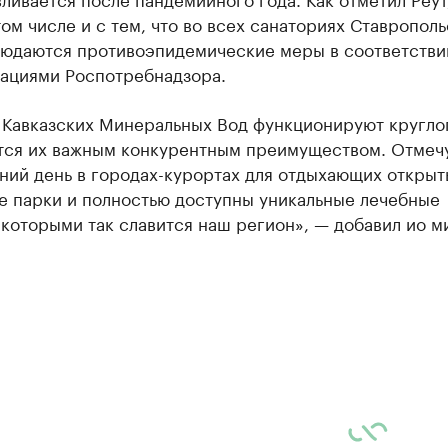
том числе и с тем, что во всех санаториях Ставропол
людаются противоэпидемические меры в соответстви
ациями Роспотребнадзора.
 Кавказских Минеральных Вод функционируют кругло
тся их важным конкурентным преимуществом. Отмечу
ний день в городах-курортах для отдыхающих открыт
е парки и полностью доступны уникальные лечебные
которыми так славится наш регион», — добавил ио м