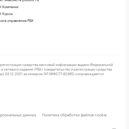
К Компании
К Курсы
ола управления РБК
регистрации средства массовой информации выдано Федеральной
и сетевого издания «РБК» (свидетельство о регистрации средства
ор) 03.12.2021 за номером ЭЛ №ФС77-82385) сопровождаются
ерсональных данных
Политика обработки файлов cookie
·