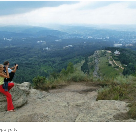
opolye.tv