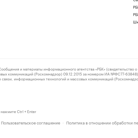
РБ
РБ
Шк
ения и материалы информационного агентства «РБК» (свидетельство о 
овых коммуникаций (Роскомнадзор) 09.12.2015 за номером ИА №ФС77-63848) 
 связи, информационных технологий и массовых коммуникаций (Роскомнадз
нажмите Ctrl + Enter
Пользовательское соглашение
Политика в отношении обработки п
·