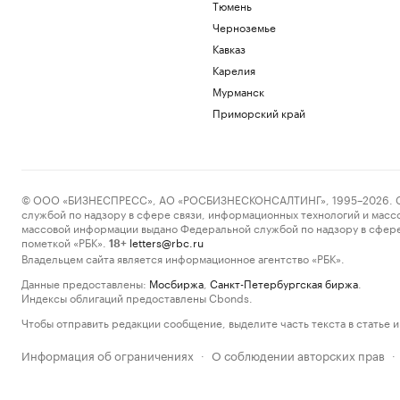
Тюмень
Черноземье
Кавказ
Карелия
Мурманск
Приморский край
© ООО «БИЗНЕСПРЕСС», АО «РОСБИЗНЕСКОНСАЛТИНГ», 1995–2026. Сообщ
службой по надзору в сфере связи, информационных технологий и масс
массовой информации выдано Федеральной службой по надзору в сфере
пометкой «РБК».
letters@rbc.ru
18+
Владельцем сайта является информационное агентство «РБК».
Данные предоставлены:
Мосбиржа
,
Санкт-Петербургская биржа
.
Индексы облигаций предоставлены Cbonds.
Чтобы отправить редакции сообщение, выделите часть текста в статье и 
Информация об ограничениях
О соблюдении авторских прав
·
·