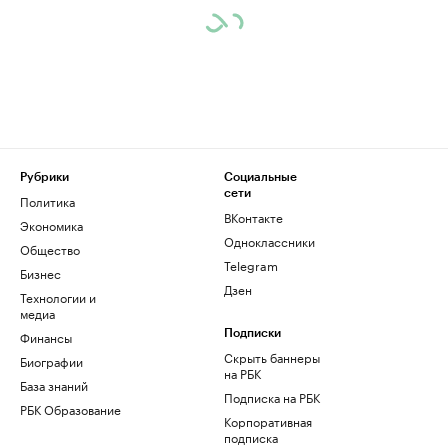
Рубрики
Социальные
сети
Политика
ВКонтакте
Экономика
Одноклассники
Общество
Telegram
Бизнес
Дзен
Технологии и
медиа
Финансы
Подписки
Скрыть баннеры
Биографии
на РБК
База знаний
Подписка на РБК
РБК Образование
Корпоративная
подписка