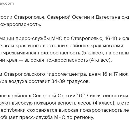
bay.com
тории Ставрополья, Северной Осетии и Дагестана ож
пожароопасность.
мации пресс-службы МЧС по Ставрополью, 16-18 июля
части края и юго-восточных районах края местами
 чрезвычайная пожароопасность (5 класс), на осталь
и края — высокая пожароопасность (4 класс).
 Ставропольского гидрометцентра, днем 16 и 17 июл
ра воздуха составит 34-39 градусов.
рных районах Северной Осетии 16-17 июля синоптики
уют высокую пожароопасность лесов (4 класс), в ст
республики сохраняется высокая пожароопасность ле
ообщает пресс-служба МЧС по региону.