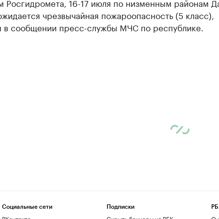
м Росгидромета, 16-17 июля по низменным районам Д
жидается чрезвычайная пожароопасность (5 класс),
я в сообщении пресс-службы МЧС по республике.
Социальные сети
Подписки
РБ
ВКонтакте
Скрыть баннеры на РБК
О 