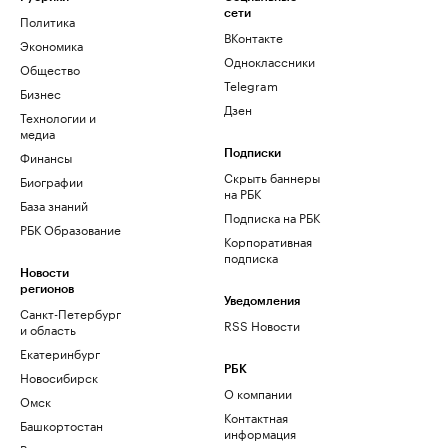
сети
Политика
ВКонтакте
Экономика
Одноклассники
Общество
Telegram
Бизнес
Дзен
Технологии и
медиа
Финансы
Подписки
Скрыть баннеры
Биографии
на РБК
База знаний
Подписка на РБК
РБК Образование
Корпоративная
подписка
Новости
регионов
Уведомления
Санкт-Петербург
RSS Новости
и область
Екатеринбург
РБК
Новосибирск
О компании
Омск
Контактная
Башкортостан
информация