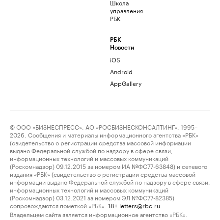
Школа
управления
РБК
РБК
Новости
iOS
Android
AppGallery
© ООО «БИЗНЕСПРЕСС», АО «РОСБИЗНЕСКОНСАЛТИНГ», 1995–
2026. Сообщения и материалы информационного агентства «РБК»
(свидетельство о регистрации средства массовой информации
выдано Федеральной службой по надзору в сфере связи,
информационных технологий и массовых коммуникаций
(Роскомнадзор) 09.12.2015 за номером ИА №ФС77-63848) и сетевого
издания «РБК» (свидетельство о регистрации средства массовой
информации выдано Федеральной службой по надзору в сфере связи,
информационных технологий и массовых коммуникаций
(Роскомнадзор) 03.12.2021 за номером ЭЛ №ФС77-82385)
сопровождаются пометкой «РБК».
letters@rbc.ru
18+
Владельцем сайта является информационное агентство «РБК».