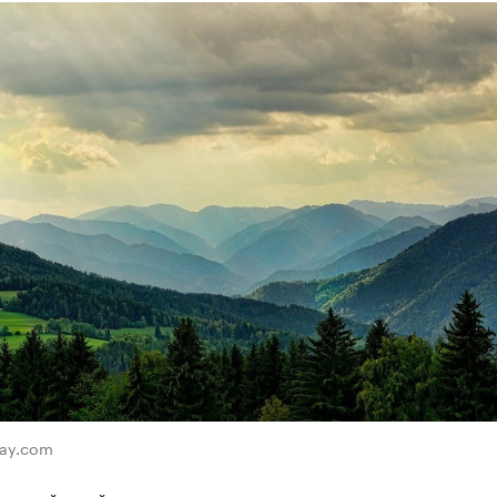
bay.com