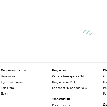
Социальные сети
Подписки
РБ
ВКонтакте
Скрыть баннеры на РБК
О 
Одноклассники
Подписка на РБК
Ко
Telegram
Корпоративная подписка
Ре
Дзен
Ра
Уведомления
RSS Новости
Др