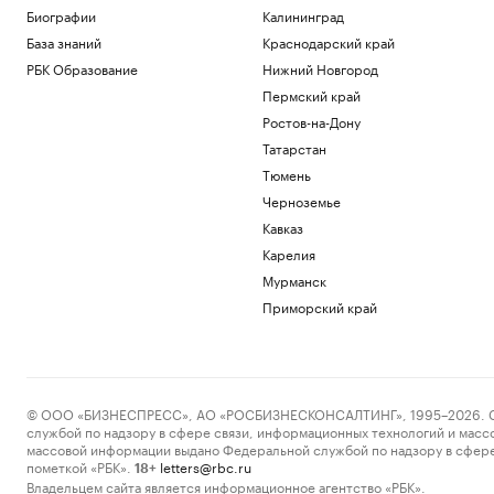
Биографии
Калининград
База знаний
Краснодарский край
РБК Образование
Нижний Новгород
Пермский край
Ростов-на-Дону
Татарстан
Тюмень
Черноземье
Кавказ
Карелия
Мурманск
Приморский край
© ООО «БИЗНЕСПРЕСС», АО «РОСБИЗНЕСКОНСАЛТИНГ», 1995–2026. Сообщ
службой по надзору в сфере связи, информационных технологий и масс
массовой информации выдано Федеральной службой по надзору в сфере
пометкой «РБК».
letters@rbc.ru
18+
Владельцем сайта является информационное агентство «РБК».