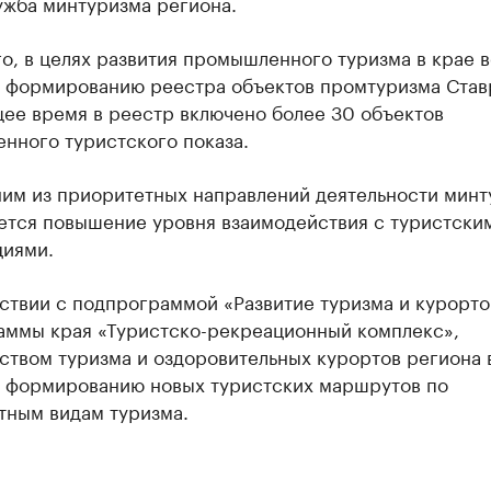
ужба минтуризма региона.
о, в целях развития промышленного туризма в крае 
о формированию реестра объектов промтуризма Став
щее время в реестр включено более 30 объектов
нного туристского показа.
ним из приоритетных направлений деятельности минт
яется повышение уровня взаимодействия с туристски
циями.
ствии с подпрограммой «Развитие туризма и курорто
аммы края «Туристско-рекреационный комплекс»,
ством туризма и оздоровительных курортов региона 
о формированию новых туристских маршрутов по
тным видам туризма.