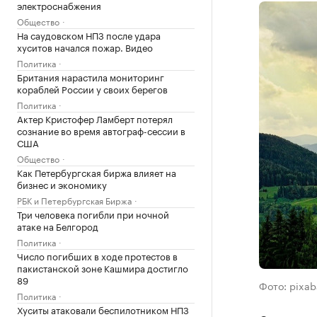
электроснабжения
Общество
На саудовском НПЗ после удара
хуситов начался пожар. Видео
Политика
Британия нарастила мониторинг
кораблей России у своих берегов
Политика
Актер Кристофер Ламберт потерял
сознание во время автограф-сессии в
США
Общество
Как Петербургская биржа влияет на
бизнес и экономику
РБК и Петербургская Биржа
Три человека погибли при ночной
атаке на Белгород
Политика
Число погибших в ходе протестов в
пакистанской зоне Кашмира достигло
89
Фото: pixa
Политика
Хуситы атаковали беспилотником НПЗ