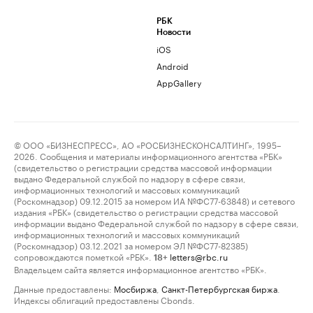
РБК
Новости
iOS
Android
AppGallery
© ООО «БИЗНЕСПРЕСС», АО «РОСБИЗНЕСКОНСАЛТИНГ», 1995–
2026. Сообщения и материалы информационного агентства «РБК»
(свидетельство о регистрации средства массовой информации
выдано Федеральной службой по надзору в сфере связи,
информационных технологий и массовых коммуникаций
(Роскомнадзор) 09.12.2015 за номером ИА №ФС77-63848) и сетевого
издания «РБК» (свидетельство о регистрации средства массовой
информации выдано Федеральной службой по надзору в сфере связи,
информационных технологий и массовых коммуникаций
(Роскомнадзор) 03.12.2021 за номером ЭЛ №ФС77-82385)
сопровождаются пометкой «РБК».
letters@rbc.ru
18+
Владельцем сайта является информационное агентство «РБК».
Данные предоставлены:
Мосбиржа
,
Санкт-Петербургская биржа
.
Индексы облигаций предоставлены Cbonds.