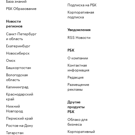
База знаний
Подписка на РБК
РБК Образование
Корпоративная
подписка
Новости
регионов
Уведомления
Санкт-Петербург
RSS Новости
и область
Екатеринбург
РБК
Новосибирск
О компании
Омск
Контактная
Башкортостан
информация
Вологодская
Редакция
область
Размещение
Калининград
рекламы
Краснодарский
край
Другие
Нижний
продукты
Новгород
РБК
Пермский край
Облако для
бизнеса
Ростов-на-Дону
Корпоративный
Татарстан