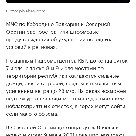
Фото: pixabay.com
МЧС по Кабардино-Балкарии и Северной
Осетии распространили штормовые
предупреждения об ухудшении погодных
условий в регионах.
По данным Гидрометцентра КБР, до конца суток
7 июля, а также 8 и 9 июля местами по
территории республики ожидаются сильные
дожди, ливни с грозой, градом и шквалистым
усилением ветра до 23 м/с. На реках возможен
подъем уровней воды местами с достижением
неблагоприятных отметок, в горах могут сойти
сели малого объема.
В Северной Осетии до конца суток 8 июля и
ночью и утром 9 июля 2021 года прогнозируют