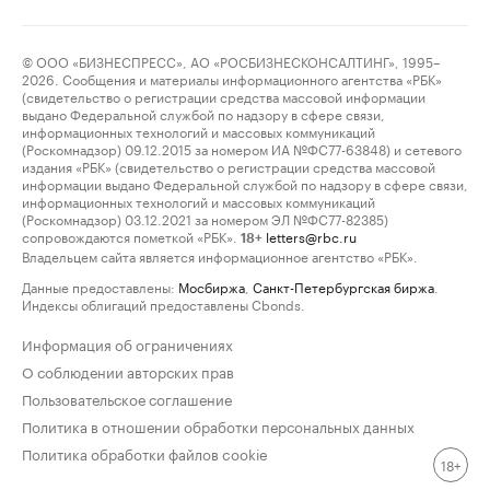
© ООО «БИЗНЕСПРЕСС», АО «РОСБИЗНЕСКОНСАЛТИНГ», 1995–
2026. Сообщения и материалы информационного агентства «РБК»
(свидетельство о регистрации средства массовой информации
выдано Федеральной службой по надзору в сфере связи,
информационных технологий и массовых коммуникаций
(Роскомнадзор) 09.12.2015 за номером ИА №ФС77-63848) и сетевого
издания «РБК» (свидетельство о регистрации средства массовой
информации выдано Федеральной службой по надзору в сфере связи,
информационных технологий и массовых коммуникаций
(Роскомнадзор) 03.12.2021 за номером ЭЛ №ФС77-82385)
сопровождаются пометкой «РБК».
letters@rbc.ru
18+
Владельцем сайта является информационное агентство «РБК».
Данные предоставлены:
Мосбиржа
,
Санкт-Петербургская биржа
.
Индексы облигаций предоставлены Cbonds.
Информация об ограничениях
О соблюдении авторских прав
Пользовательское соглашение
Политика в отношении обработки персональных данных
Политика обработки файлов cookie
18+