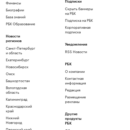
Финансы
Подписки
Скрыть баннеры
Биографии
на РБК
База знаний
Подписка на РБК
РБК Образование
Корпоративная
подписка
Новости
регионов
Уведомления
Санкт-Петербург
RSS Новости
и область
Екатеринбург
РБК
Новосибирск
О компании
Омск
Контактная
Башкортостан
информация
Вологодская
Редакция
область
Размещение
Калининград
рекламы
Краснодарский
край
Другие
Нижний
продукты
Новгород
РБК
Пермский край