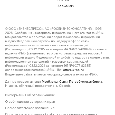
AppGallery
© ООО «БИЗНЕСПРЕСС», АО «РОСБИЗНЕСКОНСАЛТИНГ», 1995–
2026. Сообщения и материалы информационного агентства «РБК»
(свидетельство о регистрации средства массовой информации
выдано Федеральной службой по надзору в сфере связи,
информационных технологий и массовых коммуникаций
(Роскомнадзор) 09.12.2015 за номером ИА №ФС77-63848) и сетевого
издания «РБК» (свидетельство о регистрации средства массовой
информации выдано Федеральной службой по надзору в сфере связи,
информационных технологий и массовых коммуникаций
(Роскомнадзор) 03.12.2021 за номером ЭЛ №ФС77-82385)
сопровождаются пометкой «РБК».
letters@rbc.ru
18+
Владельцем сайта является информационное агентство «РБК».
Данные предоставлены:
Мосбиржа
,
Санкт-Петербургская биржа
.
Индексы облигаций предоставлены Cbonds.
Информация об ограничениях
О соблюдении авторских прав
Пользовательское соглашение
Политика в отношении обработки персональных данных