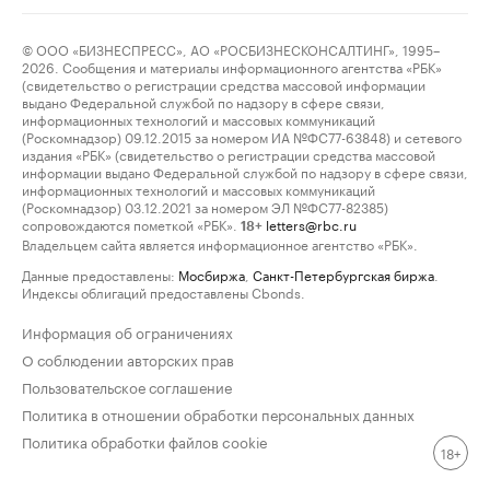
© ООО «БИЗНЕСПРЕСС», АО «РОСБИЗНЕСКОНСАЛТИНГ», 1995–
2026. Сообщения и материалы информационного агентства «РБК»
(свидетельство о регистрации средства массовой информации
выдано Федеральной службой по надзору в сфере связи,
информационных технологий и массовых коммуникаций
(Роскомнадзор) 09.12.2015 за номером ИА №ФС77-63848) и сетевого
издания «РБК» (свидетельство о регистрации средства массовой
информации выдано Федеральной службой по надзору в сфере связи,
информационных технологий и массовых коммуникаций
(Роскомнадзор) 03.12.2021 за номером ЭЛ №ФС77-82385)
сопровождаются пометкой «РБК».
letters@rbc.ru
18+
Владельцем сайта является информационное агентство «РБК».
Данные предоставлены:
Мосбиржа
,
Санкт-Петербургская биржа
.
Индексы облигаций предоставлены Cbonds.
Информация об ограничениях
О соблюдении авторских прав
Пользовательское соглашение
Политика в отношении обработки персональных данных
Политика обработки файлов cookie
18+