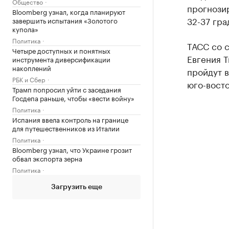
Общество
прогнозир
Bloomberg узнал, когда планируют
32-37 гра
завершить испытания «Золотого
купола»
Политика
ТАСС со 
Четыре доступных и понятных
Евгения Т
инструмента диверсификации
накоплений
пройдут в
РБК и Сбер
юго-восто
Трамп попросил уйти с заседания
Госдепа раньше, чтобы «вести войну»
Политика
Испания ввела контроль на границе
для путешественников из Италии
Политика
Bloomberg узнал, что Украине грозит
обвал экспорта зерна
Политика
Загрузить еще