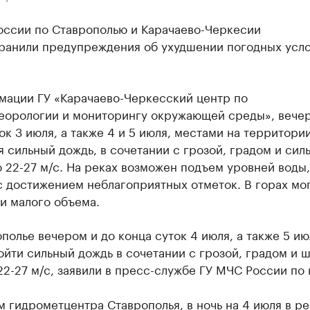
оссии по Ставрополью и Карачаево-Черкесии
ранили предупреждения об ухудшении погодных усло
мации ГУ «Карачаево-Черкесский центр по
еорологии и мониторингу окружающей среды», вечер
ок 3 июля, а также 4 и 5 июля, местами на территори
 сильный дождь, в сочетании с грозой, градом и сил
 22-27 м/с. На реках возможен подъем уровней воды,
 достижением неблагоприятных отметок. В горах мо
и малого объема.
полье вечером и до конца суток 4 июля, а также 5 ию
йти сильный дождь в сочетании с грозой, градом и 
22-27 м/с, заявили в пресс-службе ГУ МЧС России по 
 гидрометцентра Ставрополья, в ночь на 4 июля в р