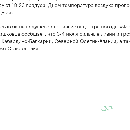
уют 18-23 градуса. Днем температура воздуха прогр
дусов.
ссылкой на ведущего специалиста центра погоды «Фо
ишковца сообщает, что 3-4 июля сильные ливни и гро
 Кабардино-Балкарии, Северной Осетии-Алании, а та
ке Ставрополья.