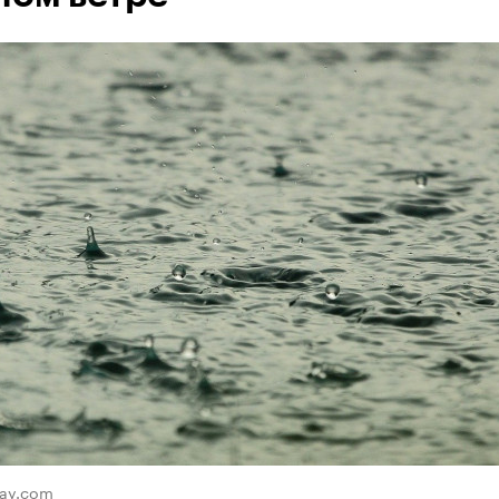
bay.com