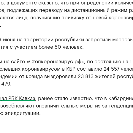
о, в документе сказано, что при определении количе
ов, подлежащих переводу на дистанционный режим р
аются лица, получившие прививку от новой коронав
.
19 июня на территории республики запретили массов
ия с участием более 50 человек.
 на сайте «Стопкоронавирус.рф», по состоянию на 1
олевших коронавирусом в КБР составило 24 557 чело
ндемии от ковида выздоровели 23 813 жителей респу
 479.
ал РБК Кавказ
, ранее стало известно, что в Кабардин
возобновляют ограничительные меры из-за тенденци
ю эпидситуации.