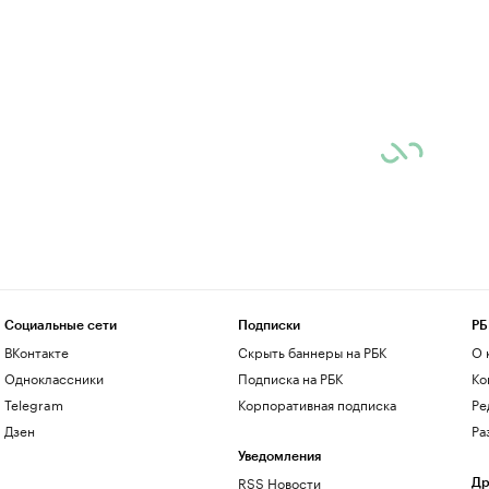
Социальные сети
Подписки
РБ
ВКонтакте
Скрыть баннеры на РБК
О 
Одноклассники
Подписка на РБК
Ко
Telegram
Корпоративная подписка
Ре
Дзен
Ра
Уведомления
RSS Новости
Др