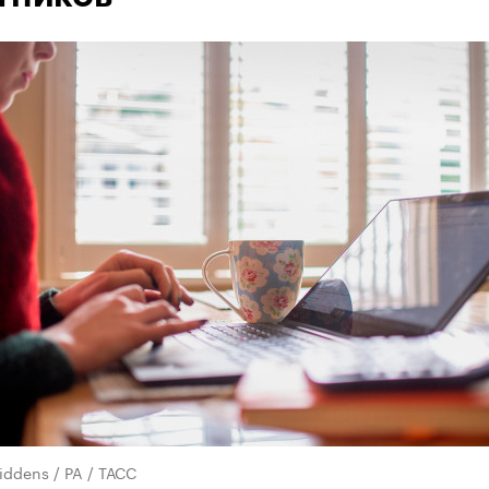
iddens / PA / ТАСС