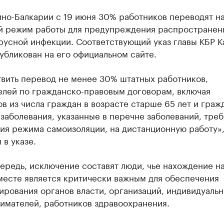
ино-Балкарии с 19 июня 30% работников переводят н
й режим работы для предупреждения распространен
русной инфекции. Соответствующий указ главы КБР К
убликован на его официальном сайте.
вить перевод не менее 30% штатных работников,
елей по гражданско-правовым договорам, включая
в из числа граждан в возрасте старше 65 лет и граж
заболевания, указанные в перечне заболеваний, тре
ия режима самоизоляции, на дистанционную работу»
 в указе.
ередь, исключение составят люди, чье нахождение н
месте является критически важным для обеспечения
рования органов власти, организаций, индивидуаль
имателей, работников здравоохранения.