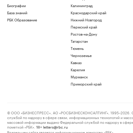
Биографии
Калининград
База знаний
Краснодарский край
РБК Образование
Нижний Новгород
Пермский край
Ростов-на-Дону
Татарстан
Тюмень
Черноземье
Кавказ
Карелия
Мурманск
Приморский край
© ООО «БИЗНЕСПРЕСС», АО «РОСБИЗНЕСКОНСАЛТИНГ», 1995–2026. Сообщ
службой по надзору в сфере связи, информационных технологий и масс
массовой информации выдано Федеральной службой по надзору в сфере
пометкой «РБК».
letters@rbc.ru
18+
Владельцем сайта является информационное агентство «РБК».