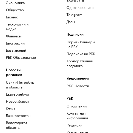
Экономика
Одноклассники
Общество
Telegram
Бизнес
Дзен
Технологии и
медиа
Финансы
Подписки
Скрыть баннеры
Биографии
на РБК
База знаний
Подписка на РБК
РБК Образование
Корпоративная
подписка
Новости
регионов
Уведомления
Санкт-Петербург
RSS Новости
и область
Екатеринбург
РБК
Новосибирск
О компании
Омск
Контактная
Башкортостан
информация
Вологодская
Редакция
область
Размещение