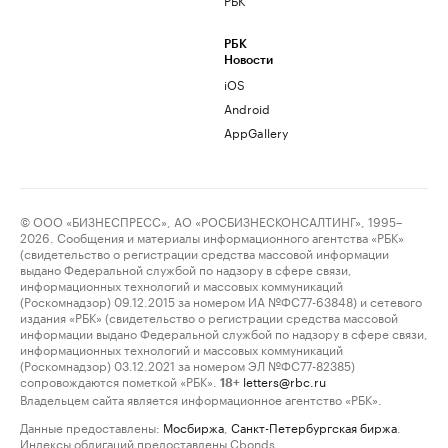
РБК
Новости
iOS
Android
AppGallery
© ООО «БИЗНЕСПРЕСС», АО «РОСБИЗНЕСКОНСАЛТИНГ», 1995–
2026. Сообщения и материалы информационного агентства «РБК»
(свидетельство о регистрации средства массовой информации
выдано Федеральной службой по надзору в сфере связи,
информационных технологий и массовых коммуникаций
(Роскомнадзор) 09.12.2015 за номером ИА №ФС77-63848) и сетевого
издания «РБК» (свидетельство о регистрации средства массовой
информации выдано Федеральной службой по надзору в сфере связи,
информационных технологий и массовых коммуникаций
(Роскомнадзор) 03.12.2021 за номером ЭЛ №ФС77-82385)
сопровождаются пометкой «РБК».
letters@rbc.ru
18+
Владельцем сайта является информационное агентство «РБК».
Данные предоставлены:
Мосбиржа
,
Санкт-Петербургская биржа
.
Индексы облигаций предоставлены Cbonds.