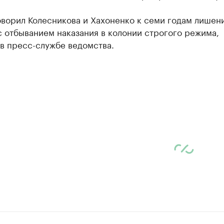
оворил Колесникова и Хахоненко к семи годам лишен
 отбыванием наказания в колонии строгого режима,
в пресс-службе ведомства.