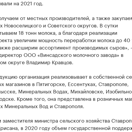
вали на 2021 год.
лучаем от местных производителей, а также закупае
х Новоселицкого и Советского округов. В сутки
ываем 18 тонн молока, а благодаря реализации
оекта увеличим мощность переработки молока до 40 
 также расширим ассортимент производимых сыров»,
директор ООО «Винсадского молочного завода» в
ом округе Владимир Кравцов.
дукцию организация реализовывает в собственной се
 магазинов в Пятигорске, Ессентуках, Ставрополе,
ысске, Минеральных Водах, Михайловске, Изобильно
дске. Кроме того, она представлена в розничных ма
их Минеральных Вод и Ставрополя.
 заместителя министра сельского хозяйства Ставроп
Крисана, в 2020 году объем государственной поддер