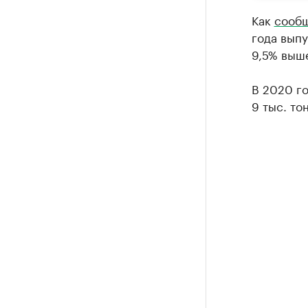
Как
сообщ
года выпу
9,5% выше
В 2020 г
9 тыс. то