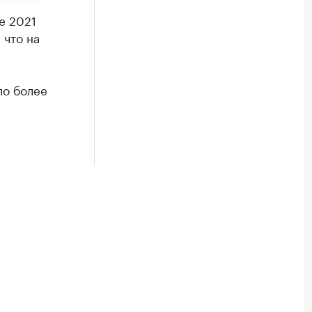
е 2021
 что на
ло более