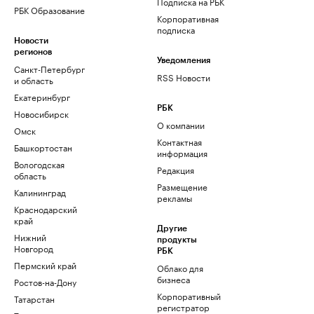
Подписка на РБК
РБК Образование
Корпоративная
подписка
Новости
регионов
Уведомления
Санкт-Петербург
RSS Новости
и область
Екатеринбург
РБК
Новосибирск
О компании
Омск
Контактная
Башкортостан
информация
Вологодская
Редакция
область
Размещение
Калининград
рекламы
Краснодарский
край
Другие
Нижний
продукты
Новгород
РБК
Пермский край
Облако для
бизнеса
Ростов-на-Дону
Корпоративный
Татарстан
регистратор