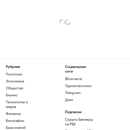
Рубрики
Социальные
сети
Политика
ВКонтакте
Экономика
Одноклассники
Общество
Telegram
Бизнес
Дзен
Технологии и
медиа
Финансы
Подписки
Скрыть баннеры
Биографии
на РБК
База знаний