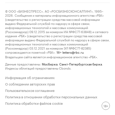
© ООО «БИЗНЕСПРЕСС», АО «РОСБИЗНЕСКОНСАЛТИНГ», 1995–
2026. Сообщения и материалы информационного агентства «РБК»
(свидетельство о регистрации средства массовой информации
выдано Федеральной службой по надзору в сфере связи,
информационных технологий и массовых коммуникаций
(Роскомнадзор) 09.12.2015 за номером ИА №ФС77-63848) и сетевого
издания «РБК» (свидетельство о регистрации средства массовой
информации выдано Федеральной службой по надзору в сфере связи,
информационных технологий и массовых коммуникаций
(Роскомнадзор) 03.12.2021 за номером ЭЛ №ФС77-82385)
сопровождаются пометкой «РБК».
letters@rbc.ru
18+
Владельцем сайта является информационное агентство «РБК».
Данные предоставлены:
Мосбиржа
,
Санкт-Петербургская биржа
.
Индексы облигаций предоставлены Cbonds.
Информация об ограничениях
О соблюдении авторских прав
Пользовательское соглашение
Политика в отношении обработки персональных данных
Политика обработки файлов cookie
18+