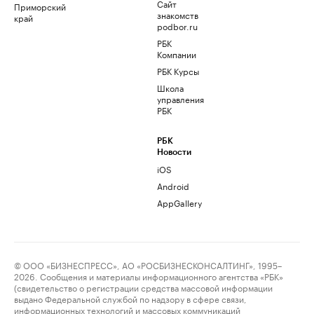
Сайт
Приморский
знакомств
край
podbor.ru
РБК
Компании
РБК Курсы
Школа
управления
РБК
РБК
Новости
iOS
Android
AppGallery
© ООО «БИЗНЕСПРЕСС», АО «РОСБИЗНЕСКОНСАЛТИНГ», 1995–
2026. Сообщения и материалы информационного агентства «РБК»
(свидетельство о регистрации средства массовой информации
выдано Федеральной службой по надзору в сфере связи,
информационных технологий и массовых коммуникаций