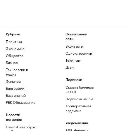
Рубрики
Социальные
сети
Политика
ВКонтакте
Экономика
Одноклассники
Общество
Telegram
Бизнес
Дзен
Технологии и
медиа
Финансы
Подписки
Скрыть баннеры
Биографии
на РБК
База знаний
Подписка на РБК
РБК Образование
Корпоративная
подписка
Новости
регионов
Уведомления
Санкт-Петербург
RSS Новости