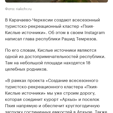
Фото: riakchr.ru
В Карачаево-Черкесии создают всесезонный
туристско-рекреационный кластер «Пхия-
Кислые источники». Об этом в своем Instagram
написал глава республики Рашид Темрезов.
По его словам, Кислые источники являются
одной из достопримечательностей республики.
Там на небольшой площади находятся 18
целебных родников.
«В рамках проекта «Создание всесезонного
туристско-рекреационного кластера «Пхия-
Кислые источники» мы уже строим дорогу,
которая соединит курорт «Архыз» и поселок
Пхия напрямую и обеспечит круглогодичную
загрузку гостиничных емкостей в Архызе. Также