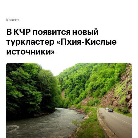
Кавказ
В КЧР появится новый
туркластер «Пхия-Кислые
источники»