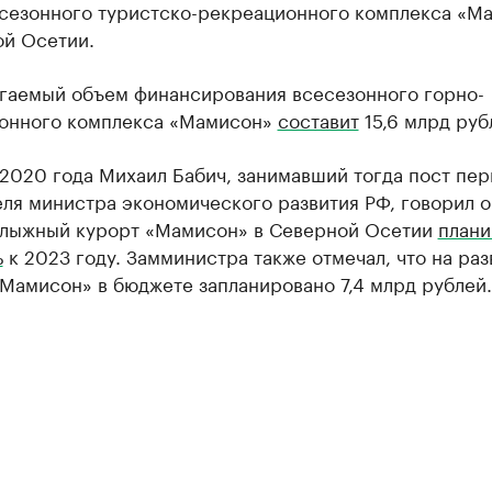
есезонного туристско-рекреационного комплекса «М
ой Осетии.
гаемый объем финансирования всесезонного горно-
онного комплекса «Мамисон»
составит
15,6 млрд руб
2020 года Михаил Бабич, занимавший тогда пост пер
ля министра экономического развития РФ, говорил о
олыжный курорт «Мамисон» в Северной Осетии
плани
ь
к 2023 году. Замминистра также отмечал, что на раз
Мамисон» в бюджете запланировано 7,4 млрд рублей.