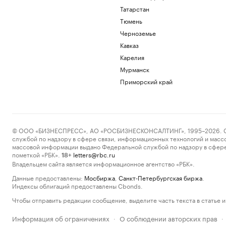
Татарстан
Тюмень
Черноземье
Кавказ
Карелия
Мурманск
Приморский край
© ООО «БИЗНЕСПРЕСС», АО «РОСБИЗНЕСКОНСАЛТИНГ», 1995–2026. Сообщ
службой по надзору в сфере связи, информационных технологий и масс
массовой информации выдано Федеральной службой по надзору в сфере
пометкой «РБК».
letters@rbc.ru
18+
Владельцем сайта является информационное агентство «РБК».
Данные предоставлены:
Мосбиржа
,
Санкт-Петербургская биржа
.
Индексы облигаций предоставлены Cbonds.
Чтобы отправить редакции сообщение, выделите часть текста в статье и 
Информация об ограничениях
О соблюдении авторских прав
·
·