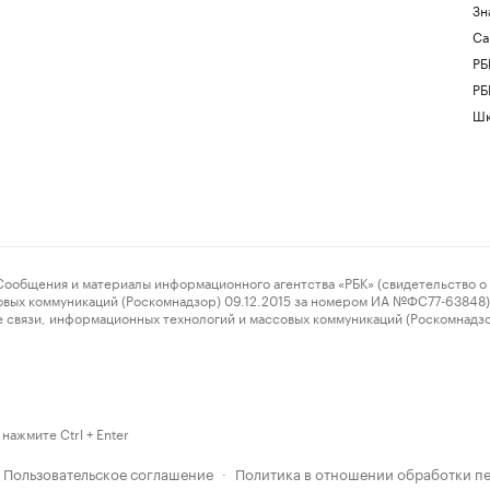
Зн
Са
РБ
РБ
Шк
ения и материалы информационного агентства «РБК» (свидетельство о 
овых коммуникаций (Роскомнадзор) 09.12.2015 за номером ИА №ФС77-63848) 
 связи, информационных технологий и массовых коммуникаций (Роскомнадз
нажмите Ctrl + Enter
Пользовательское соглашение
Политика в отношении обработки п
·