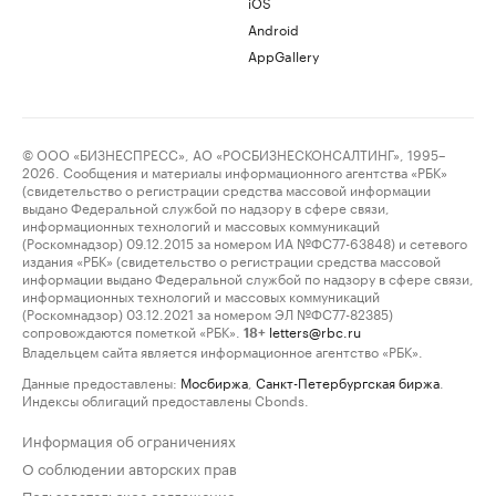
iOS
Android
AppGallery
© ООО «БИЗНЕСПРЕСС», АО «РОСБИЗНЕСКОНСАЛТИНГ», 1995–
2026. Сообщения и материалы информационного агентства «РБК»
(свидетельство о регистрации средства массовой информации
выдано Федеральной службой по надзору в сфере связи,
информационных технологий и массовых коммуникаций
(Роскомнадзор) 09.12.2015 за номером ИА №ФС77-63848) и сетевого
издания «РБК» (свидетельство о регистрации средства массовой
информации выдано Федеральной службой по надзору в сфере связи,
информационных технологий и массовых коммуникаций
(Роскомнадзор) 03.12.2021 за номером ЭЛ №ФС77-82385)
сопровождаются пометкой «РБК».
letters@rbc.ru
18+
Владельцем сайта является информационное агентство «РБК».
Данные предоставлены:
Мосбиржа
,
Санкт-Петербургская биржа
.
Индексы облигаций предоставлены Cbonds.
Информация об ограничениях
О соблюдении авторских прав
Пользовательское соглашение