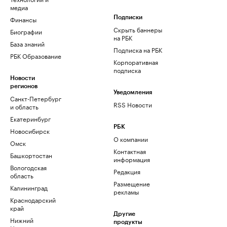
медиа
Финансы
Подписки
Скрыть баннеры
Биографии
на РБК
База знаний
Подписка на РБК
РБК Образование
Корпоративная
подписка
Новости
регионов
Уведомления
Санкт-Петербург
RSS Новости
и область
Екатеринбург
РБК
Новосибирск
О компании
Омск
Контактная
Башкортостан
информация
Вологодская
Редакция
область
Размещение
Калининград
рекламы
Краснодарский
край
Другие
Нижний
продукты