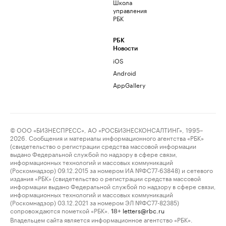
Школа
управления
РБК
РБК
Новости
iOS
Android
AppGallery
© ООО «БИЗНЕСПРЕСС», АО «РОСБИЗНЕСКОНСАЛТИНГ», 1995–
2026. Сообщения и материалы информационного агентства «РБК»
(свидетельство о регистрации средства массовой информации
выдано Федеральной службой по надзору в сфере связи,
информационных технологий и массовых коммуникаций
(Роскомнадзор) 09.12.2015 за номером ИА №ФС77-63848) и сетевого
издания «РБК» (свидетельство о регистрации средства массовой
информации выдано Федеральной службой по надзору в сфере связи,
информационных технологий и массовых коммуникаций
(Роскомнадзор) 03.12.2021 за номером ЭЛ №ФС77-82385)
сопровождаются пометкой «РБК».
letters@rbc.ru
18+
Владельцем сайта является информационное агентство «РБК».