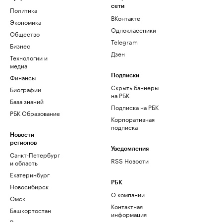
сети
Политика
ВКонтакте
Экономика
Одноклассники
Общество
Telegram
Бизнес
Дзен
Технологии и
медиа
Финансы
Подписки
Скрыть баннеры
Биографии
на РБК
База знаний
Подписка на РБК
РБК Образование
Корпоративная
подписка
Новости
регионов
Уведомления
Санкт-Петербург
RSS Новости
и область
Екатеринбург
РБК
Новосибирск
О компании
Омск
Контактная
Башкортостан
информация
Вологодская