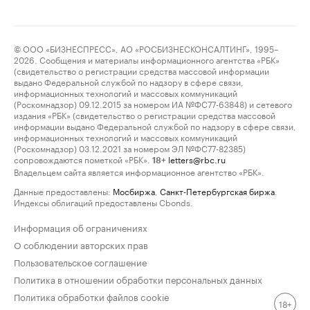
© ООО «БИЗНЕСПРЕСС», АО «РОСБИЗНЕСКОНСАЛТИНГ», 1995–
2026. Сообщения и материалы информационного агентства «РБК»
(свидетельство о регистрации средства массовой информации
выдано Федеральной службой по надзору в сфере связи,
информационных технологий и массовых коммуникаций
(Роскомнадзор) 09.12.2015 за номером ИА №ФС77-63848) и сетевого
издания «РБК» (свидетельство о регистрации средства массовой
информации выдано Федеральной службой по надзору в сфере связи,
информационных технологий и массовых коммуникаций
(Роскомнадзор) 03.12.2021 за номером ЭЛ №ФС77-82385)
сопровождаются пометкой «РБК».
letters@rbc.ru
18+
Владельцем сайта является информационное агентство «РБК».
Данные предоставлены:
Мосбиржа
,
Санкт-Петербургская биржа
.
Индексы облигаций предоставлены Cbonds.
Информация об ограничениях
О соблюдении авторских прав
Пользовательское соглашение
Политика в отношении обработки персональных данных
Политика обработки файлов cookie
18+